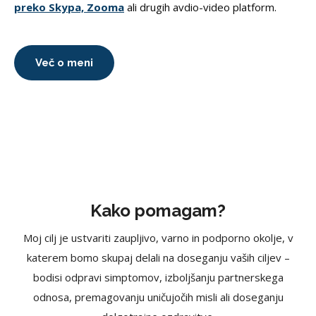
preko Skypa, Zooma
ali drugih avdio-video platform.
Več o meni
Kako pomagam?
Moj cilj je ustvariti zaupljivo, varno in podporno okolje, v
katerem bomo skupaj delali na doseganju vaših ciljev –
bodisi odpravi simptomov, izboljšanju partnerskega
odnosa, premagovanju uničujočih misli ali doseganju