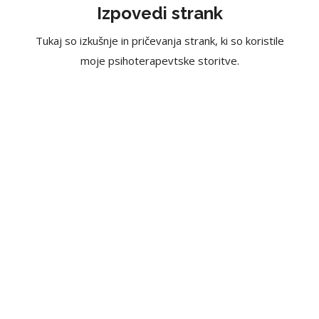
Izpovedi strank
Tukaj so izkušnje in pričevanja strank, ki so koristile
moje psihoterapevtske storitve.