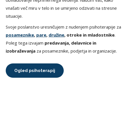
obvladovanje neprimernega vedenja. Naučim vas, kako
vnašati več miru v telo in se umirjeno odzivati na stresne
situacije.
Svoje poslanstvo uresničujem z nudenjem psihoterapije za
posameznike
,
pare
,
družine
, otroke in mladostnike
.
Poleg tega izvajam
predavanja, delavnice in
izobraževanja
za posameznike, podjetja in organizacije.
Ogled psihoterapij
Kdaj je pravi čas za terapevtsko