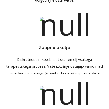
dolgotrajne ozdravitve.
Zaupno okolje
Diskretnost in zasebnost sta temelj vsakega
terapevtskega procesa. Vaše izkušnje ostajajo varno med
nami, kar vam omogoča svobodno izražanje brez skrbi.