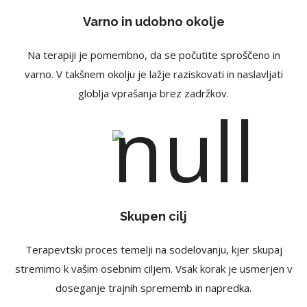
Varno in udobno okolje
Na terapiji je pomembno, da se počutite sproščeno in
varno. V takšnem okolju je lažje raziskovati in naslavljati
globlja vprašanja brez zadržkov.
Skupen cilj
Terapevtski proces temelji na sodelovanju, kjer skupaj
stremimo k vašim osebnim ciljem. Vsak korak je usmerjen v
doseganje trajnih sprememb in napredka.