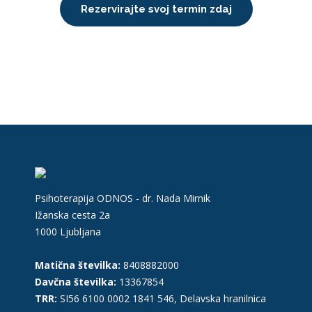
Rezervirajte svoj termin zdaj
Psihoterapija ODNOS - dr. Nada Mirnik
Ižanska cesta 2a
1000 Ljubljana
Matična številka:
8408882000
Davčna številka:
13367854
TRR:
SI56 6100 0002 1841 546, Delavska hranilnica