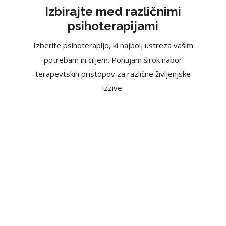
Izbirajte med različnimi
psihoterapijami
Izberite psihoterapijo, ki najbolj ustreza vašim
potrebam in ciljem. Ponujam širok nabor
terapevtskih pristopov za različne življenjske
izzive.