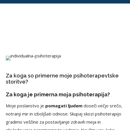
Za koga so primerne moje psihoterapevtske
storitve?
Za koga je primerna moja psihoterapija?
Moje poslanstvo je
pomagati ljudem
doseči večjo srečo,
notranji mir in izboljšati odnose. Skupaj skozi psihoterapijo
gradimo veščine za postavljanje zdravih meja in