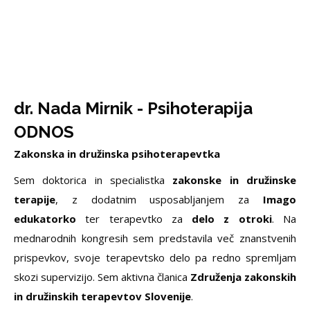
dr. Nada Mirnik - Psihoterapija
ODNOS
Zakonska in družinska psihoterapevtka
Sem doktorica in specialistka
zakonske in družinske
terapije
, z dodatnim usposabljanjem za
Imago
edukatorko
ter terapevtko za
delo z otroki
. Na
mednarodnih kongresih sem predstavila več znanstvenih
prispevkov, svoje terapevtsko delo pa redno spremljam
skozi supervizijo. Sem aktivna članica
Združenja zakonskih
in družinskih terapevtov Slovenije
.