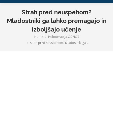
Strah pred neuspehom?
Mladostniki ga lahko premagajo in
izboljšajo učenje
Home
Psihoterapija ODNOS
You are here:
Strah pred neuspehom? Mladostniki ga…