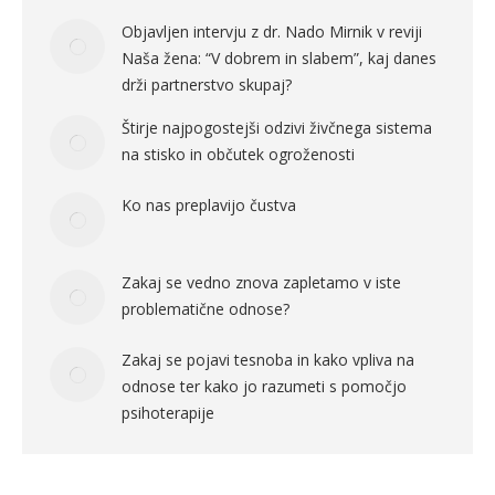
Objavljen intervju z dr. Nado Mirnik v reviji
Naša žena: “V dobrem in slabem”, kaj danes
drži partnerstvo skupaj?
Štirje najpogostejši odzivi živčnega sistema
na stisko in občutek ogroženosti
Ko nas preplavijo čustva
Zakaj se vedno znova zapletamo v iste
problematične odnose?
Zakaj se pojavi tesnoba in kako vpliva na
odnose ter kako jo razumeti s pomočjo
psihoterapije