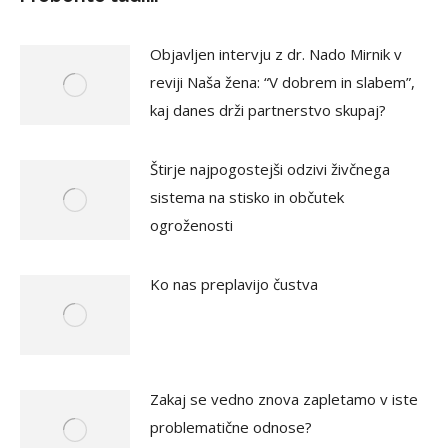
Objavljen intervju z dr. Nado Mirnik v
reviji Naša žena: “V dobrem in slabem”,
kaj danes drži partnerstvo skupaj?
Štirje najpogostejši odzivi živčnega
sistema na stisko in občutek
ogroženosti
Ko nas preplavijo čustva
Zakaj se vedno znova zapletamo v iste
problematične odnose?