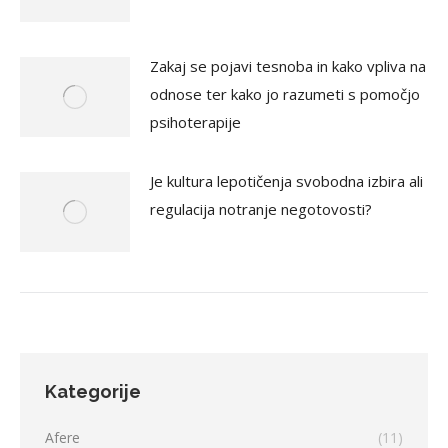
Zakaj se pojavi tesnoba in kako vpliva na
odnose ter kako jo razumeti s pomočjo
psihoterapije
Je kultura lepotičenja svobodna izbira ali
regulacija notranje negotovosti?
Kategorije
Afere
(11)