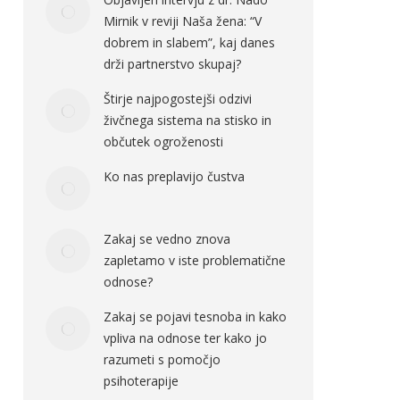
Mirnik v reviji Naša žena: “V
dobrem in slabem”, kaj danes
drži partnerstvo skupaj?
Štirje najpogostejši odzivi
živčnega sistema na stisko in
občutek ogroženosti
Ko nas preplavijo čustva
Zakaj se vedno znova
zapletamo v iste problematične
odnose?
Zakaj se pojavi tesnoba in kako
vpliva na odnose ter kako jo
razumeti s pomočjo
psihoterapije