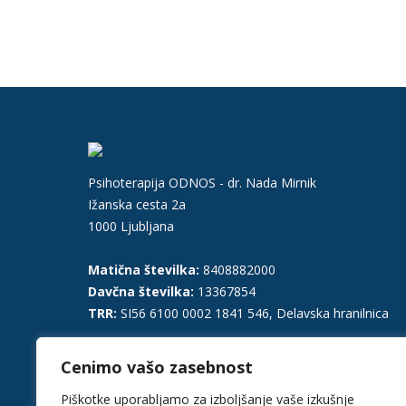
Psihoterapija ODNOS - dr. Nada Mirnik
Ižanska cesta 2a
1000 Ljubljana
Matična številka:
8408882000
Davčna številka:
13367854
TRR:
SI56 6100 0002 1841 546, Delavska hranilnica
Telefon:
031 371 143
Cenimo vašo zasebnost
E-pošta:
dr.nada@odnos.org
Piškotke uporabljamo za izboljšanje vaše izkušnje