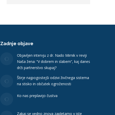
Zadnje objave
Objavljen intervju z dr. Nado Mirnik v reviji
Naša žena: “V dobrem in slabem”, kaj danes
drži partnerstvo skupaj?
Štirje najpogostejši odzivi živčnega sistema
na stisko in občutek ogroženosti
Ko nas preplavijo čustva
Zakaj se vedno znova zapletamo v iste