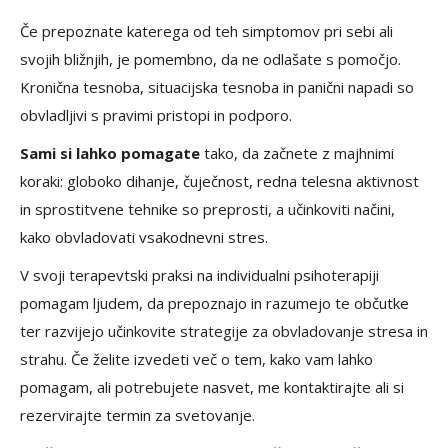
Če prepoznate katerega od teh simptomov pri sebi ali
svojih bližnjih, je pomembno, da ne odlašate s pomočjo.
Kronična tesnoba, situacijska tesnoba in panični napadi so
obvladljivi s pravimi pristopi in podporo.
Sami si lahko pomagate
tako, da začnete z majhnimi
koraki: globoko dihanje, čuječnost, redna telesna aktivnost
in sprostitvene tehnike so preprosti, a učinkoviti načini,
kako obvladovati vsakodnevni stres.
V svoji terapevtski praksi na individualni psihoterapiji
pomagam ljudem, da prepoznajo in razumejo te občutke
ter razvijejo učinkovite strategije za obvladovanje stresa in
strahu. Če želite izvedeti več o tem, kako vam lahko
pomagam, ali potrebujete nasvet, me kontaktirajte ali si
rezervirajte termin za svetovanje.