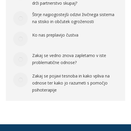
drži partnerstvo skupaj?
Štirje najpogostejši odzivi živčnega sistema
na stisko in občutek ogroženosti
Ko nas preplavijo čustva
Zakaj se vedno znova zapletamo v iste
problematične odnose?
Zakaj se pojavi tesnoba in kako vpliva na
odnose ter kako jo razumeti s pomočjo
psihoterapije