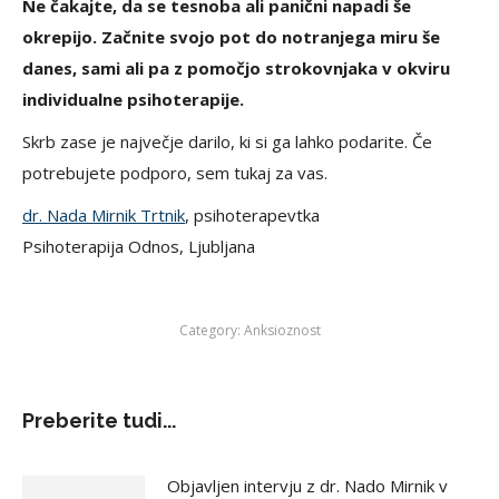
Ne čakajte, da se tesnoba ali panični napadi še
okrepijo. Začnite svojo pot do notranjega miru še
danes, sami ali pa z pomočjo strokovnjaka v okviru
individualne psihoterapije.
Skrb zase je največje darilo, ki si ga lahko podarite. Če
potrebujete podporo, sem tukaj za vas.
dr. Nada Mirnik Trtnik
, psihoterapevtka
Psihoterapija Odnos, Ljubljana
Category:
Anksioznost
Preberite tudi...
Objavljen intervju z dr. Nado Mirnik v