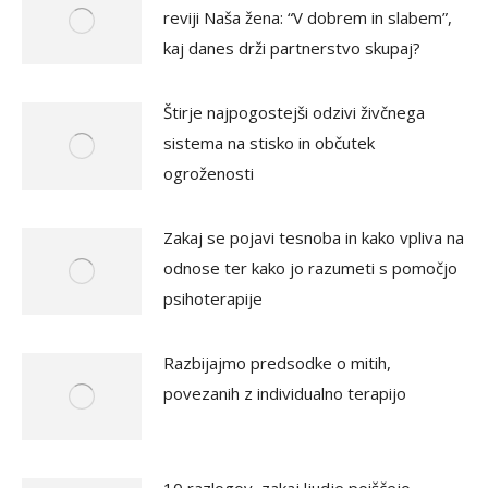
reviji Naša žena: “V dobrem in slabem”,
kaj danes drži partnerstvo skupaj?
Štirje najpogostejši odzivi živčnega
sistema na stisko in občutek
ogroženosti
Zakaj se pojavi tesnoba in kako vpliva na
odnose ter kako jo razumeti s pomočjo
psihoterapije
Razbijajmo predsodke o mitih,
povezanih z individualno terapijo