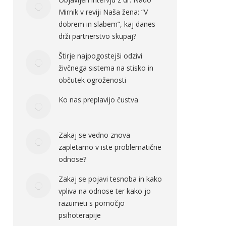
Mirnik v reviji Naša žena: “V
dobrem in slabem”, kaj danes
drži partnerstvo skupaj?
Štirje najpogostejši odzivi
živčnega sistema na stisko in
občutek ogroženosti
Ko nas preplavijo čustva
Zakaj se vedno znova
zapletamo v iste problematične
odnose?
Zakaj se pojavi tesnoba in kako
vpliva na odnose ter kako jo
razumeti s pomočjo
psihoterapije