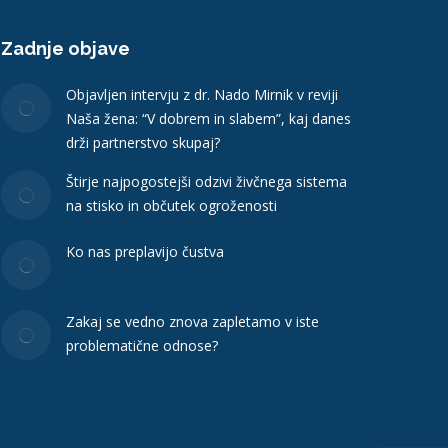
Zadnje objave
Objavljen intervju z dr. Nado Mirnik v reviji
Naša žena: “V dobrem in slabem”, kaj danes
drži partnerstvo skupaj?
Štirje najpogostejši odzivi živčnega sistema
na stisko in občutek ogroženosti
Ko nas preplavijo čustva
Zakaj se vedno znova zapletamo v iste
problematične odnose?