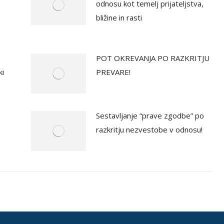
odnosu kot temelj prijateljstva,
bližine in rasti
POT OKREVANJA PO RAZKRITJU
ki
PREVARE!
Sestavljanje “prave zgodbe” po
razkritju nezvestobe v odnosu!