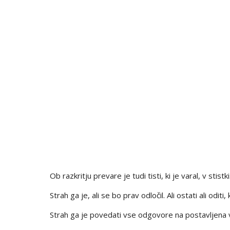
Ob razkritju prevare je tudi tisti, ki je varal, v stistki
Strah ga je, ali se bo prav odločil. Ali ostati ali oditi
Strah ga je povedati vse odgovore na postavljena v