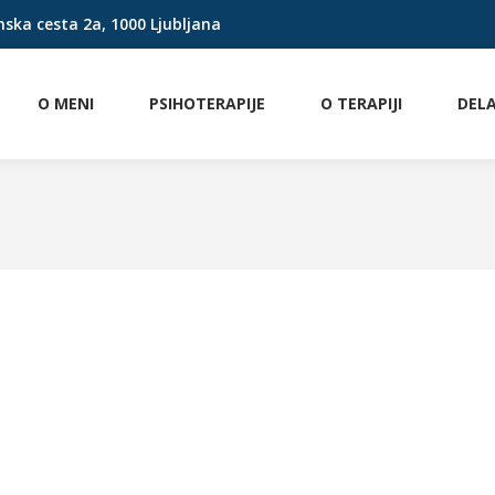
nska cesta 2a, 1000 Ljubljana
O MENI
PSIHOTERAPIJE
O TERAPIJI
DEL