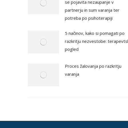
se pojavita nezaupanje v
partnerju in sum varanja ter
potreba po psihoterapiji
5 načinov, kako si pomagati po
razkritju nezvestobe: terapevts
pogled
Proces žalovanja po razkritju
varanja