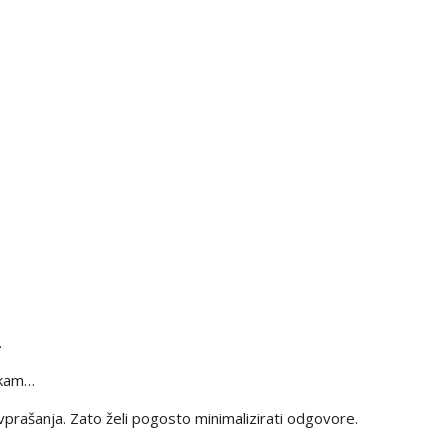
.
, kam…
prašanja. Zato želi pogosto minimalizirati odgovore.